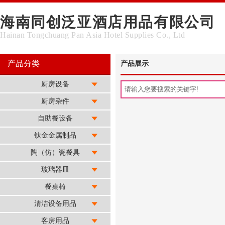
海南同创泛亚酒店用品有限公司
Hainan Tongchuang Pan Asia Hotel Supplies Co., Ltd
产品分类
产品展示
厨房设备
厨房杂件
自助餐设备
钛金金属制品
陶（仿）瓷餐具
玻璃器皿
餐桌椅
清洁设备用品
客房用品