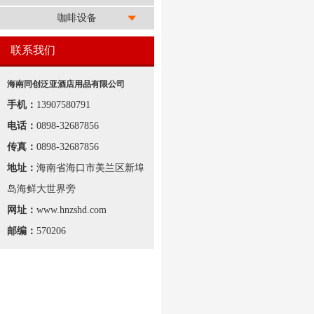
咖啡设备
联系我们
海南同创泛亚酒店用品有限公司
手机：
13907580791
电话：
0898-32687856
传真：
0898-32687856
地址：
海南省海口市美兰区新埠
岛海鲜大世界旁
网址：
www.hnzshd.com
邮编：
570206