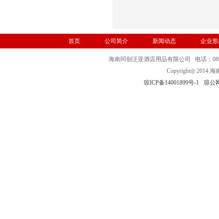
首页
公司简介
新闻动态
企业形
海南同创泛亚酒店用品有限公司 电话：0898-32
Copyright◎ 
琼ICP备14001899号-1
琼公网安