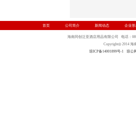
首页
公司简介
新闻动态
企业形
海南同创泛亚酒店用品有限公司 电话：0898-32
Copyright◎ 
琼ICP备14001899号-1
琼公网安