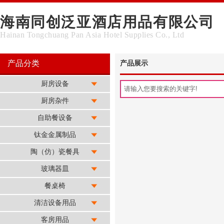
海南同创泛亚酒店用品有限公司
Hainan Tongchuang Pan Asia Hotel Supplies Co., Ltd
产品分类
产品展示
厨房设备
厨房杂件
自助餐设备
钛金金属制品
陶（仿）瓷餐具
玻璃器皿
餐桌椅
清洁设备用品
客房用品