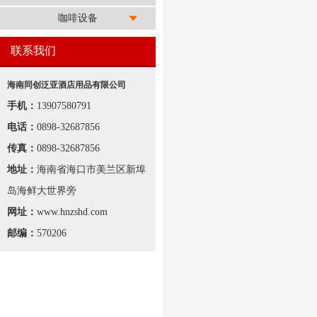
咖啡设备
联系我们
海南同创泛亚酒店用品有限公司
手机：
13907580791
电话：
0898-32687856
传真：
0898-32687856
地址：
海南省海口市美兰区新埠
岛海鲜大世界旁
网址：
www.hnzshd.com
邮编：
570206