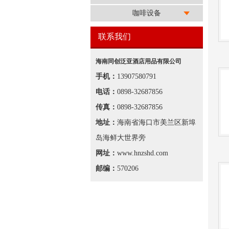
咖啡设备
联系我们
海南同创泛亚酒店用品有限公司
手机：
13907580791
电话：
0898-32687856
传真：
0898-32687856
地址：
海南省海口市美兰区新埠
岛海鲜大世界旁
网址：
www.hnzshd.com
邮编：
570206