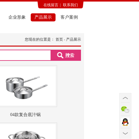
在线留言
|
联系我们
企业形象
产品展示
客户案例
您现在的位置是：
首页
- 产品展示
04款复合底汁锅