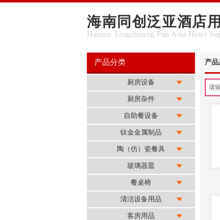
海南同创泛亚酒店
Hainan Tongchuang Pan Asia Hotel Sup
产品分类
产品
厨房设备
厨房杂件
自助餐设备
钛金金属制品
陶（仿）瓷餐具
玻璃器皿
餐桌椅
清洁设备用品
客房用品