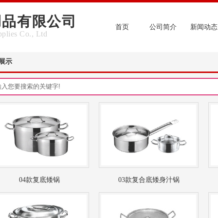
用品有限公司
首页
公司简介
新闻动态
plies Co., Ltd
展示
04款复底矮锅
03款复合底矮身汁锅