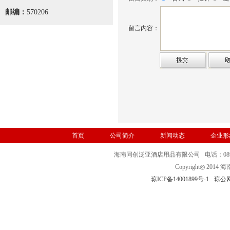
邮编：
570206
留言内容：
首页
公司简介
新闻动态
企业形
海南同创泛亚酒店用品有限公司 电话：0898-32
Copyright◎ 
琼ICP备14001899号-1
琼公网安