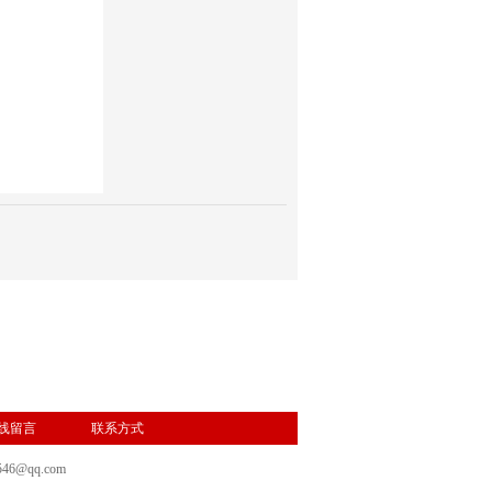
线留言
联系方式
46@qq.com