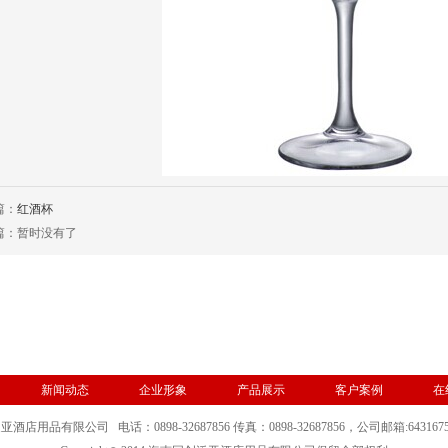
篇：
红酒杯
篇：暂时没有了
新闻动态
企业形象
产品展示
客户案例
在
酒店用品有限公司 电话：0898-32687856 传真：0898-
32687856
，公司邮箱:6431675