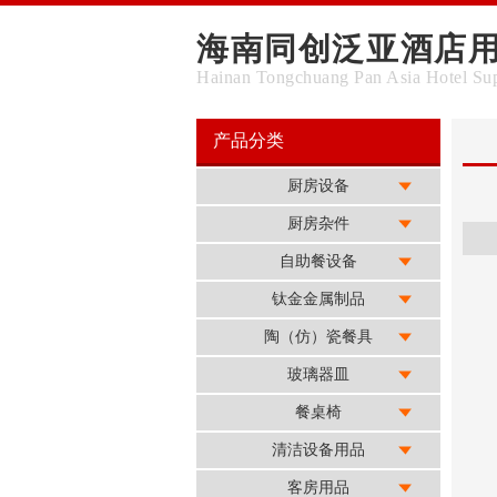
海南同创泛亚酒店
Hainan Tongchuang Pan Asia Hotel Sup
产品分类
厨房设备
厨房杂件
自助餐设备
钛金金属制品
陶（仿）瓷餐具
玻璃器皿
餐桌椅
清洁设备用品
客房用品