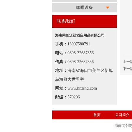
咖啡设备
联系我们
海南同创泛亚酒店用品有限公司
手机：
13907580791
电话：
0898-32687856
传真：
0898-32687856
上一
下一
地址：
海南省海口市美兰区新埠
岛海鲜大世界旁
网址：
www.hnzshd.com
邮编：
570206
首页
公司简介
海南同创泛亚